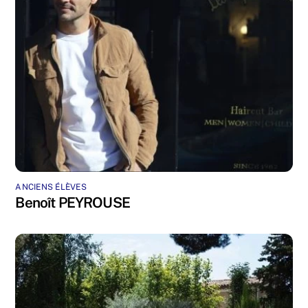
ANCIENS ÉLÈVES
Benoît PEYROUSE